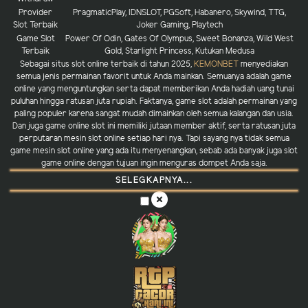
Provider
PragmaticPlay, IDNSLOT, PGSoft, Habanero, Skywind, TTG,
Slot Terbaik
Joker Gaming, Playtech
Game Slot
Power Of Odin, Gates Of Olympus, Sweet Bonanza, Wild West
Terbaik
Gold, Starlight Princess, Kutukan Medusa
Sebagai situs slot online terbaik di tahun 2025,
KEMONBET
menyediakan
semua jenis permainan favorit untuk Anda mainkan. Semuanya adalah game
online yang menguntungkan serta dapat memberikan Anda hadiah uang tunai
puluhan hingga ratusan juta rupiah. Faktanya, game slot adalah permainan yang
paling populer karena sangat mudah dimainkan oleh semua kalangan dan usia.
Dan juga game online slot ini memiliki jutaan member aktif, serta ratusan juta
perputaran mesin slot online setiap hari nya. Tapi sayang nya tidak semua
game mesin slot online yang ada itu menyenangkan, sebab ada banyak juga slot
game online dengan tujuan ingin menguras dompet Anda saja.
SELEGKAPNYA...