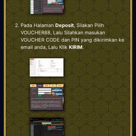
Pada Halaman
Deposit
, Silakan Pilih
VOUCHER88, Lalu Silahkan masukan
VOUCHER CODE dan PIN yang dikirimkan ke
email anda, Lalu Klik
KIRIM
.